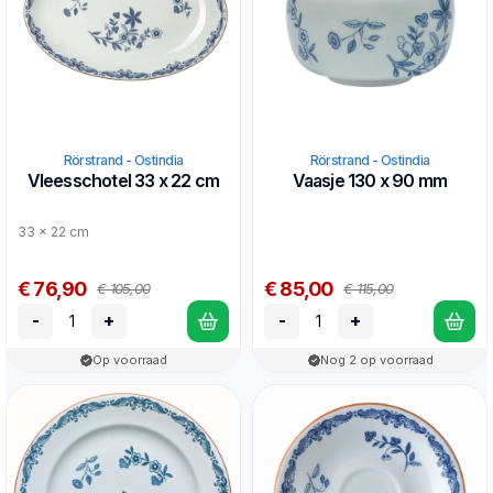
Rörstrand - Ostindia
Rörstrand - Ostindia
Vleesschotel 33 x 22 cm
Vaasje 130 x 90 mm
33 x 22 cm
€ 76,90
€ 85,00
€ 105,00
€ 115,00
-
+
-
+
Op voorraad
Nog 2 op voorraad