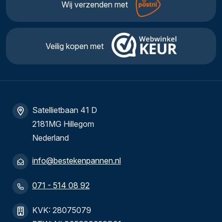
Wij verzenden met
Veilig kopen met
Satellietbaan 41 D
2181MG Hillegom
Nederland
info@bestekenpannen.nl
071 - 514 08 92
KVK: 28075079