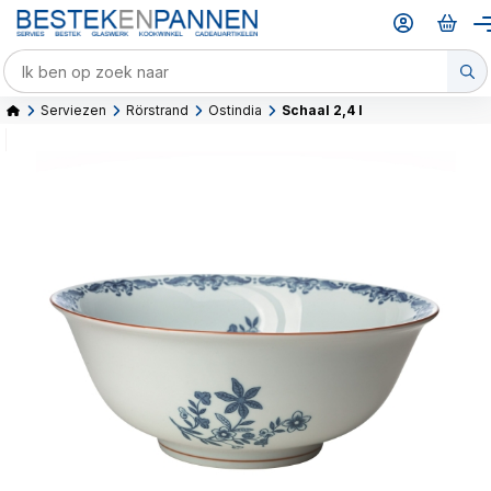
Serviezen
Rörstrand
Ostindia
Schaal 2,4 l