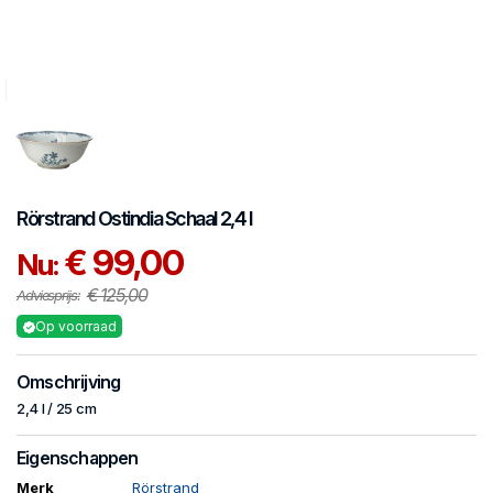
Rörstrand
Ostindia
Schaal 2,4 l
€ 99,00
Nu:
€ 125,00
Adviesprijs:
Op voorraad
Omschrijving
2,4 l / 25 cm
Eigenschappen
Merk
Rörstrand