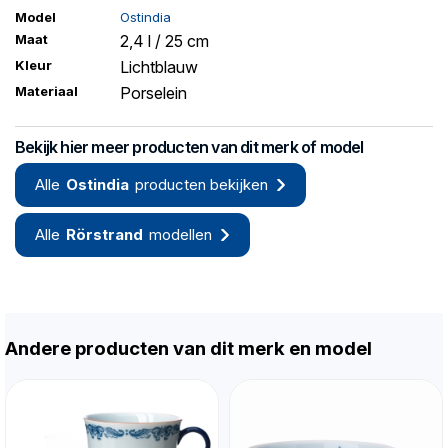
Model
Ostindia
Maat
2,4 l / 25 cm
Kleur
Lichtblauw
Materiaal
Porselein
Bekijk hier meer producten van dit merk of model
Alle
Ostindia
producten bekijken
Alle
Rörstrand
modellen
Andere producten van dit merk en model