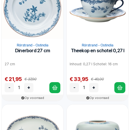
Rörstrand - Ostindia
Rörstrand - Ostindia
Dinerbord 27 cm
Theekop en schotel 0,27 l
27 cm
Inhoud: 0,27 l Schotel: 16 cm
€ 21,95
€ 33,95
€ 37,90
€ 49,00
-
+
-
+
Op voorraad
Op voorraad