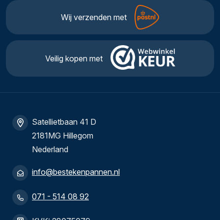
Wij verzenden met
Veilig kopen met
Satellietbaan 41 D
2181MG Hillegom
Nederland
info@bestekenpannen.nl
071 - 514 08 92