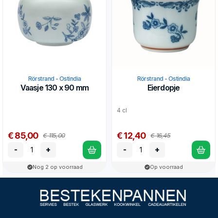
Rörstrand - Ostindia
Rörstrand - Ostindia
Vaasje 130 x 90 mm
Eierdopje
4 cl
€ 85,00
€ 12,40
€ 115,00
€ 16,45
-
+
-
+
Nog 2 op voorraad
Op voorraad