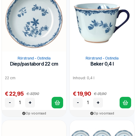
Rörstrand - Ostindia
Rörstrand - Ostindia
Diep/pastabord 22 cm
Beker 0,4 l
22 cm
Inhoud: 0,4 l
€ 22,95
€ 19,90
€ 37,90
€ 31,90
-
+
-
+
Op voorraad
Op voorraad