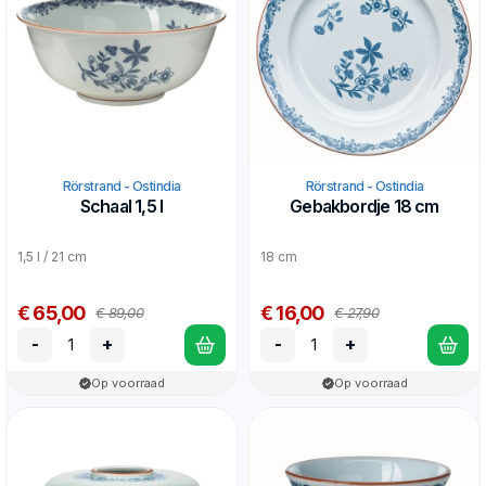
Rörstrand - Ostindia
Rörstrand - Ostindia
Schaal 1,5 l
Gebakbordje 18 cm
1,5 l / 21 cm
18 cm
€ 65,00
€ 16,00
€ 89,00
€ 27,90
-
+
-
+
Op voorraad
Op voorraad