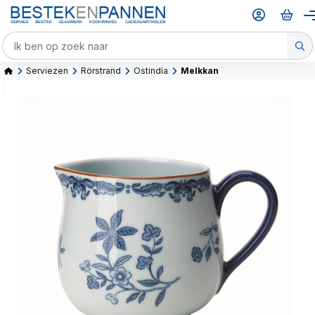
Serviezen
Rörstrand
Ostindia
Melkkan