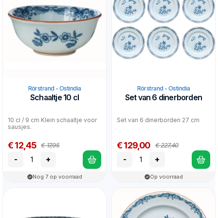
Rörstrand - Ostindia
Rörstrand - Ostindia
Schaaltje 10 cl
Set van 6 dinerborden
10 cl / 9 cm Klein schaaltje voor
Set van 6 dinerborden 27 cm
sausjes.
€ 12,45
€ 129,00
€ 17,95
€ 227,40
-
+
-
+
Nog 7 op voorraad
Op voorraad