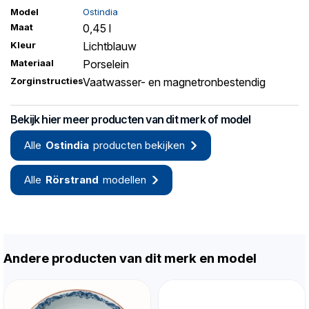
Model
Ostindia
Maat
0,45 l
Kleur
Lichtblauw
Materiaal
Porselein
Zorginstructies
Vaatwasser- en magnetronbestendig
Bekijk hier meer producten van dit merk of model
Alle
Ostindia
producten bekijken
Alle
Rörstrand
modellen
Andere producten van dit merk en model