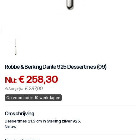
Robbe & Berking
Dante 925
Dessertmes (09)
€ 258,30
Nu:
€ 287,00
Adviesprijs:
Op voorraad in 10 werkdagen
Omschrijving
Dessertmes 21,5 cm in Sterling zilver 925.
Nieuw