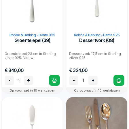
Robbe & Berking - Dante 925
Robbe & Berking - Dante 925
Groentelepel (39)
Dessertvork (08)
Groentelepel 23 cm in Sterling
Dessertvork 17,5 cm in Sterling
zilver 925. Nieuw
zilver 925.
€ 840,00
€ 324,00
-
+
-
+
Op voorraad in 10 werkdagen
Op voorraad in 10 werkdagen