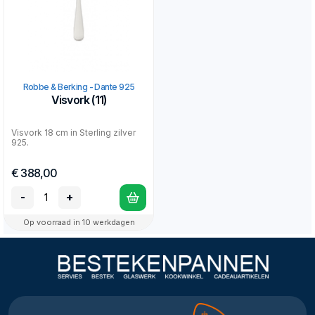
Robbe & Berking - Dante 925
Visvork (11)
Visvork 18 cm in Sterling zilver
925.
€ 388,00
-
+
Op voorraad in 10 werkdagen