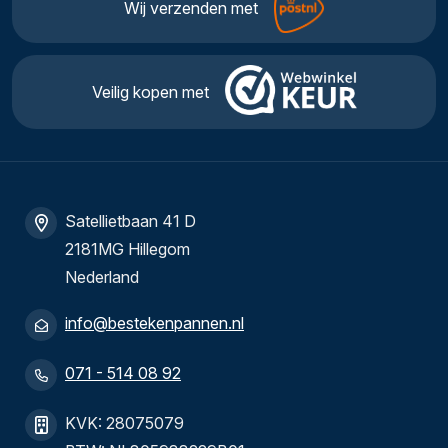
Wij verzenden met
Veilig kopen met
Satellietbaan 41 D
2181MG Hillegom
Nederland
info@bestekenpannen.nl
071 - 514 08 92
KVK: 28075079