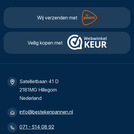
Wij verzenden met
Veilig kopen met
Satellietbaan 41 D
2181MG Hillegom
Nederland
info@bestekenpannen.nl
071 - 514 08 92