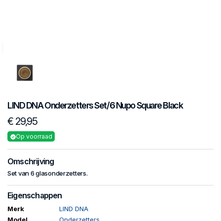
LIND DNA
Onderzetters
Set/6 Nupo Square Black
€ 29,95
Op voorraad
Omschrijving
Set van 6 glasonderzetters.
Eigenschappen
Merk
LIND DNA
Model
Onderzetters