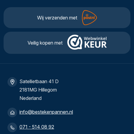
Wij verzenden met
Veilig kopen met
Satellietbaan 41 D
2181MG Hillegom
Nederland
info@bestekenpannen.nl
071 - 514 08 92