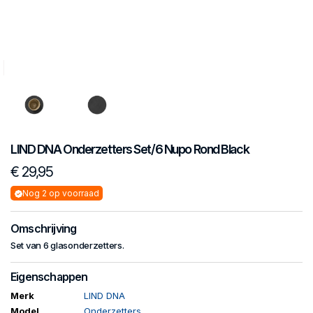
LIND DNA
Onderzetters
Set/6 Nupo Rond Black
€ 29,95
Nog 2 op voorraad
Omschrijving
Set van 6 glasonderzetters.
Eigenschappen
Merk
LIND DNA
Model
Onderzetters