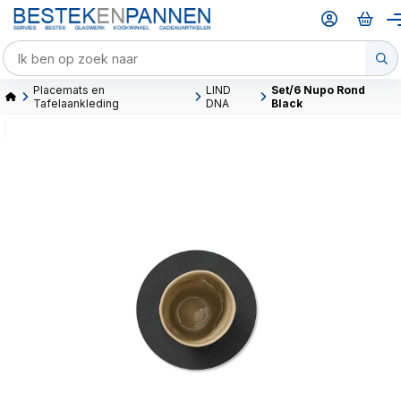
Placemats en
LIND
Set/6 Nupo Rond
Tafelaankleding
DNA
Black