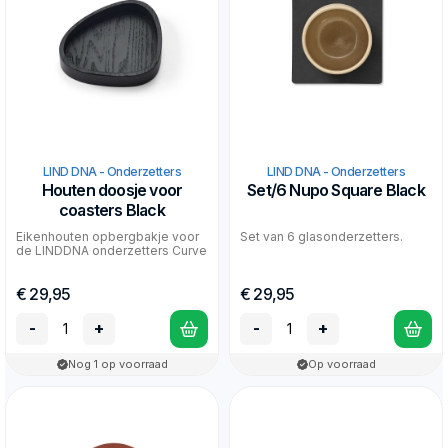
LIND DNA - Onderzetters
LIND DNA - Onderzetters
Houten doosje voor
Set/6 Nupo Square Black
coasters Black
Eikenhouten opbergbakje voor
Set van 6 glasonderzetters.
de LINDDNA onderzetters Curve
€ 29,95
€ 29,95
-
+
-
+
Nog 1 op voorraad
Op voorraad