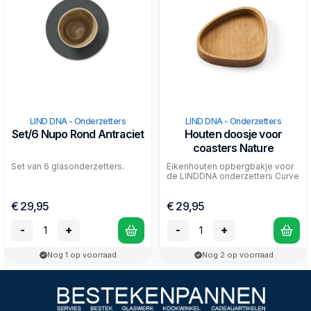
LIND DNA - Onderzetters
LIND DNA - Onderzetters
Set/6 Nupo Rond Antraciet
Houten doosje voor
coasters Nature
Set van 6 glasonderzetters.
Eikenhouten opbergbakje voor
de LINDDNA onderzetters Curve
€ 29,95
€ 29,95
-
+
-
+
Nog 1 op voorraad
Nog 2 op voorraad