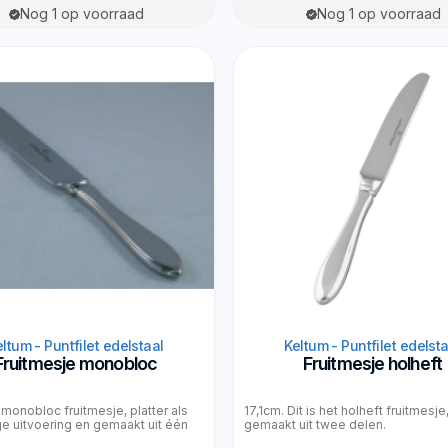
Nog 1 op voorraad
Nog 1 op voorraad
ltum - Puntfilet edelstaal
Keltum - Puntfilet edelst
Fruitmesje monobloc
Fruitmesje holheft
t monobloc fruitmesje, platter als
17,1cm. Dit is het holheft fruitmesje
ge uitvoering en gemaakt uit één
gemaakt uit twee delen.