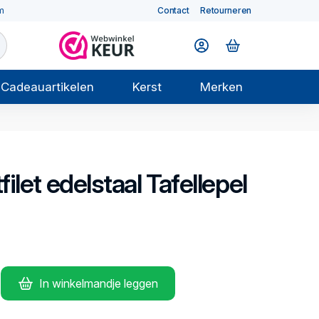
m
Contact
Retourneren
Cadeauartikelen
Kerst
Merken
filet edelstaal
Tafellepel
In winkelmandje leggen