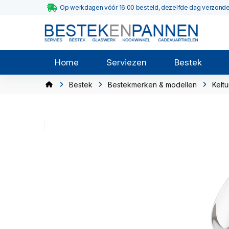
Op werkdagen vóór 16:00 besteld, dezelfde dag verzond
Home
Serviezen
Bestek
Bestek
Bestekmerken & modellen
Kelt