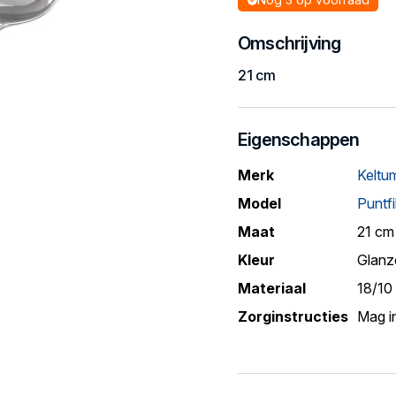
Omschrijving
21 cm
Eigenschappen
Merk
Keltu
Model
Puntfi
Maat
21 cm
Kleur
Glanz
Materiaal
18/10 
Zorginstructies
Mag i