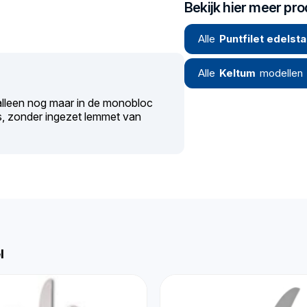
Bekijk hier meer pr
Alle
Puntfilet edelsta
Alle
Keltum
modellen
 alleen nog maar in de monobloc
, zonder ingezet lemmet van
l