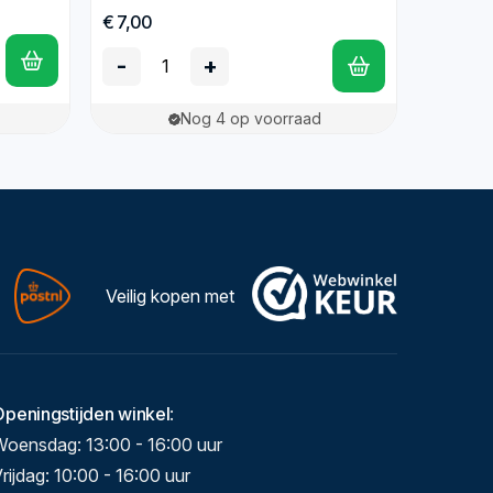
€ 7,00
-
+
Nog 4 op voorraad
Veilig kopen met
Openingstijden winkel
:
Woensdag: 13:00 - 16:00 uur
rijdag: 10:00 - 16:00 uur