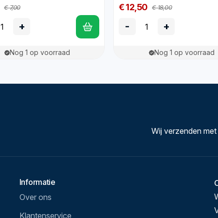
€ 12,50
€ 7,00
€ 18,00
+
-
+
Nog 1 op voorraad
Nog 1 op voorraad
Wij verzenden met
Informatie
Over ons
V
Klantenservice