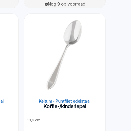
Nog 9 op voorraad
aal
Keltum - Puntfilet edelstaal
Koffie-/kinderlepel
,
13,9 cm.