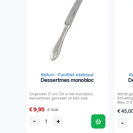
Keltum - Puntfilet edelstaal
Ke
Dessertmes monobloc
D
Ongeveer 21 cm. Dit is het monobloc
Wordt ge
dessertmes gemaakt uit één stuk.
Afmeting
Mes 21,5
€ 9,95
€ 11,00
€ 45,0
-
+
-