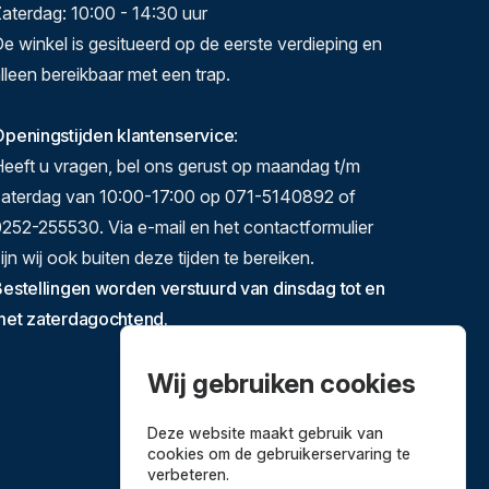
aterdag: 10:00 - 14:30 uur
e winkel is gesitueerd op de eerste verdieping en
lleen bereikbaar met een trap.
peningstijden klantenservice
:
eeft u vragen, bel ons gerust op maandag t/m
zaterdag van 10:00-17:00 op 071-5140892 of
252-255530. Via e-mail en het contactformulier
ijn wij ook buiten deze tijden te bereiken.
estellingen worden verstuurd van dinsdag tot en
met zaterdagochtend.
Wij gebruiken cookies
Deze website maakt gebruik van
cookies om de gebruikerservaring te
verbeteren.