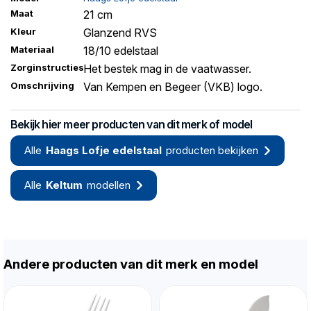
Maat
21 cm
Kleur
Glanzend RVS
Materiaal
18/10 edelstaal
Zorginstructies
Het bestek mag in de vaatwasser.
Omschrijving
Van Kempen en Begeer (VKB) logo.
Bekijk hier meer producten van dit merk of model
Alle
Haags Lofje edelstaal
producten bekijken
Alle
Keltum
modellen
Andere producten van dit merk en model