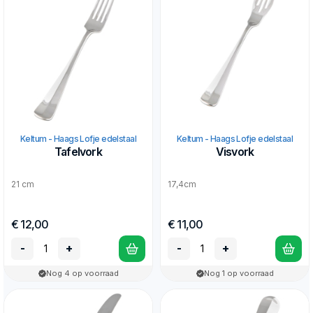
Keltum - Haags Lofje edelstaal
Keltum - Haags Lofje edelstaal
Tafelvork
Visvork
21 cm
17,4cm
€ 12,00
€ 11,00
-
+
-
+
Nog 4 op voorraad
Nog 1 op voorraad