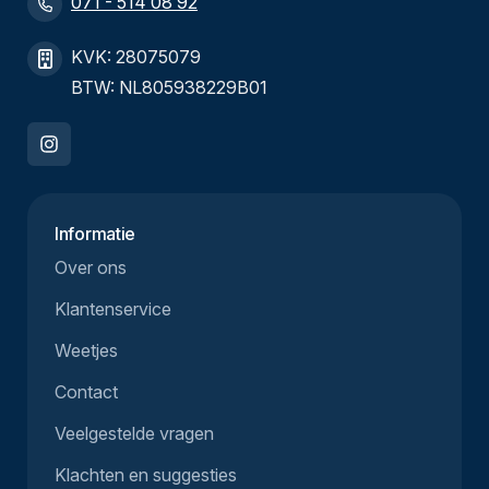
071 - 514 08 92
KVK: 28075079
BTW: NL805938229B01
Informatie
Over ons
Klantenservice
Weetjes
Contact
Veelgestelde vragen
Klachten en suggesties