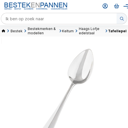
Bestekmerken &
Haags Lofje
Bestek
Keltum
Tafellepel
modellen
edelstaal