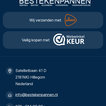
Wij verzenden met
Veilig kopen met
Satellietbaan 41 D
2181MG Hillegom
Nederland
info@bestekenpannen.nl