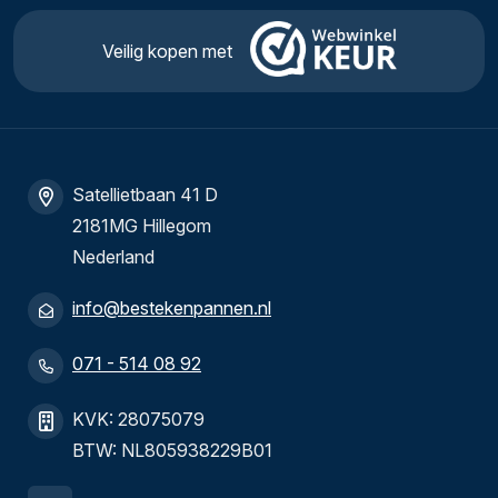
Veilig kopen met
Satellietbaan 41 D
2181MG Hillegom
Nederland
info@bestekenpannen.nl
071 - 514 08 92
KVK: 28075079
BTW: NL805938229B01