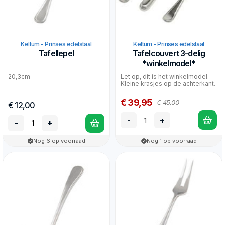
Keltum - Prinses edelstaal
Keltum - Prinses edelstaal
Tafellepel
Tafelcouvert 3-delig
*winkelmodel*
20,3cm
Let op, dit is het winkelmodel.
Kleine krasjes op de achterkant.
€ 39,95
€ 45,00
€ 12,00
-
+
-
+
Nog 6 op voorraad
Nog 1 op voorraad