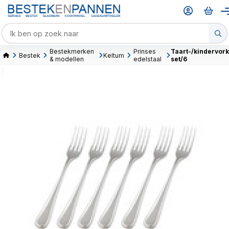
Bestekmerken
Prinses
Taart-/kindervork
Bestek
Keltum
& modellen
edelstaal
set/6