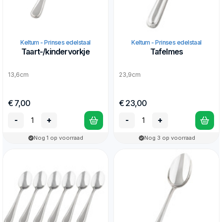
Keltum - Prinses edelstaal
Keltum - Prinses edelstaal
Taart-/kindervorkje
Tafelmes
13,6cm
23,9cm
€ 7,00
€ 23,00
-
+
-
+
Nog 1 op voorraad
Nog 3 op voorraad