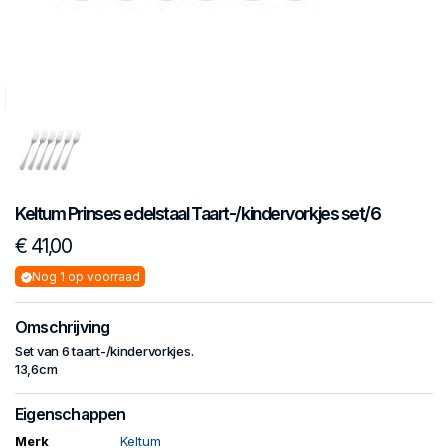
Keltum
Prinses edelstaal
Taart-/kindervorkjes set/6
€ 41,00
Nog 1 op voorraad
Omschrijving
Set van 6 taart-/kindervorkjes.
13,6cm
Eigenschappen
Merk
Keltum