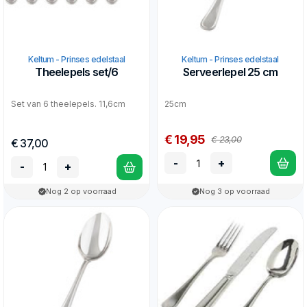
Keltum - Prinses edelstaal
Keltum - Prinses edelstaal
Theelepels set/6
Serveerlepel 25 cm
Set van 6 theelepels. 11,6cm
25cm
€ 19,95
€ 23,00
€ 37,00
-
+
-
+
Nog 2 op voorraad
Nog 3 op voorraad