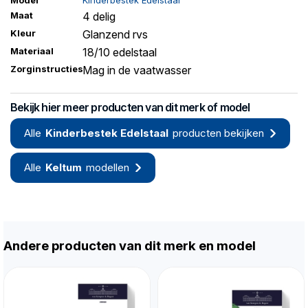
Model
Kinderbestek Edelstaal
Maat
4 delig
Kleur
Glanzend rvs
Materiaal
18/10 edelstaal
Zorginstructies
Mag in de vaatwasser
Bekijk hier meer producten van dit merk of model
Alle
Kinderbestek Edelstaal
producten bekijken
Alle
Keltum
modellen
Andere producten van dit merk en model