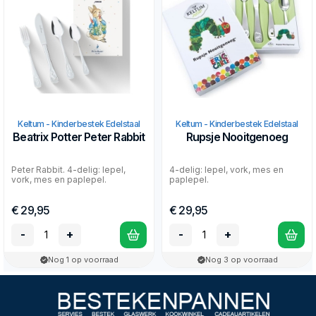
Keltum - Kinderbestek Edelstaal
Keltum - Kinderbestek Edelstaal
Beatrix Potter Peter Rabbit
Rupsje Nooitgenoeg
Peter Rabbit. 4-delig: lepel,
4-delig: lepel, vork, mes en
vork, mes en paplepel.
paplepel.
€ 29,95
€ 29,95
-
+
-
+
Nog 1 op voorraad
Nog 3 op voorraad