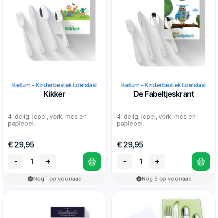
Keltum - Kinderbestek Edelstaal
Keltum - Kinderbestek Edelstaal
Kikker
De Fabeltjeskrant
4-delig: lepel, vork, mes en
4-delig: lepel, vork, mes en
paplepel.
paplepel.
€ 29,95
€ 29,95
-
+
-
+
Nog 1 op voorraad
Nog 3 op voorraad