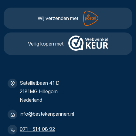
Wij verzenden met
Veilig kopen met
Satellietbaan 41 D
2181MG Hillegom
Nederland
info@bestekenpannen.nl
071 - 514 08 92