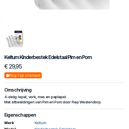
Keltum
Kinderbestek Edelstaal
Pim en Pom
€ 29,95
Nog 1 op voorraad
Omschrijving
4-delig: lepel, vork, mes en paplepel.
Met afbeeldingen van Pim en Pom door Fiep Westendorp.
Eigenschappen
Merk
Keltum