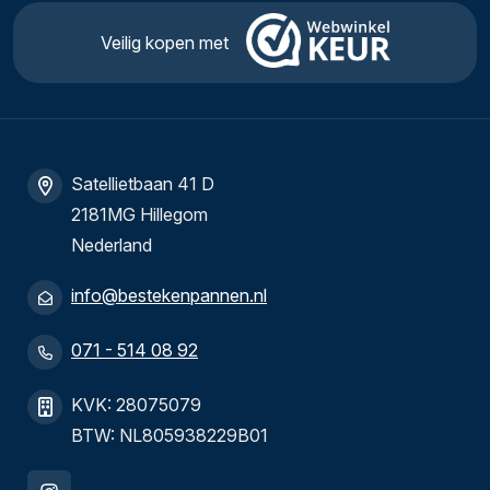
Veilig kopen met
Satellietbaan 41 D
2181MG Hillegom
Nederland
info@bestekenpannen.nl
071 - 514 08 92
KVK: 28075079
BTW: NL805938229B01