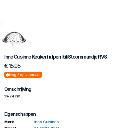
Inno Cuisinno
Keukenhulpen
Ibili Stoommandje RVS
€ 15,95
Nog 2 op voorraad
Omschrijving
16-24 cm
Eigenschappen
Merk
Inno Cuisinno