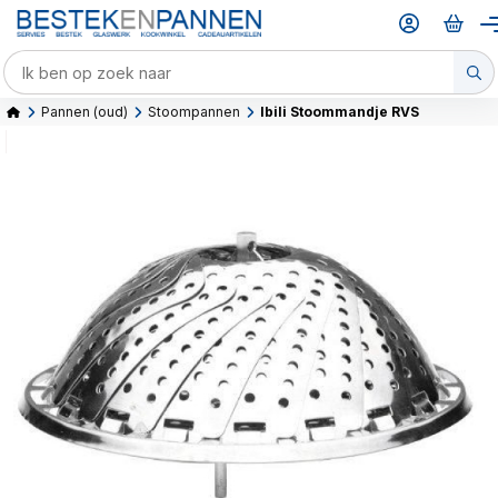
Pannen (oud)
Stoompannen
Ibili Stoommandje RVS