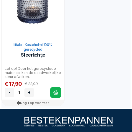
Iittala - Kastehelmi 100%
gerecycled
Sfeerlichtje
Let op! Door het gerecyclede
materiaal kan de daadwerkelijke
kleur afwijken.
€ 17,90
€ 22,90
-
+
Nog 1 op voorraad