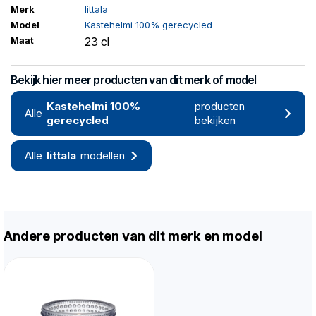
Merk
Iittala
Model
Kastehelmi 100% gerecycled
Maat
23 cl
Bekijk hier meer producten van dit merk of model
Kastehelmi 100%
producten
Alle
gerecycled
bekijken
Alle
Iittala
modellen
Andere producten van dit merk en model