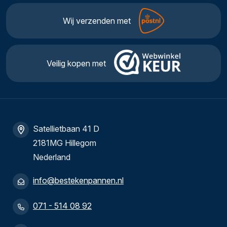
Wij verzenden met
Veilig kopen met
Satellietbaan 41 D
2181MG Hillegom
Nederland
info@bestekenpannen.nl
071 - 514 08 92