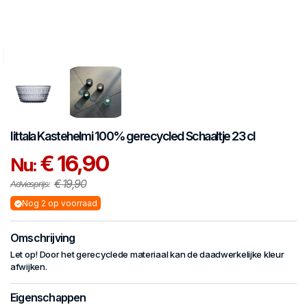
Iittala
Kastehelmi 100% gerecycled
Schaaltje 23 cl
€ 16,90
Nu:
€ 19,90
Adviesprijs:
Nog 2 op voorraad
Omschrijving
Let op! Door het gerecyclede materiaal kan de daadwerkelijke kleur
afwijken.
Eigenschappen