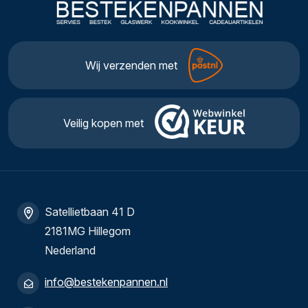
Wij verzenden met
Veilig kopen met
Satellietbaan 41 D
2181MG Hillegom
Nederland
info@bestekenpannen.nl