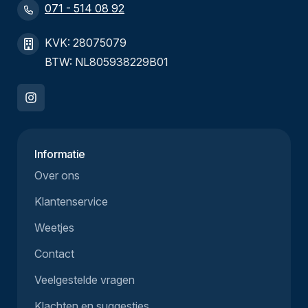
071 - 514 08 92
KVK: 28075079
BTW: NL805938229B01
Informatie
Over ons
Klantenservice
Weetjes
Contact
Veelgestelde vragen
Klachten en suggesties