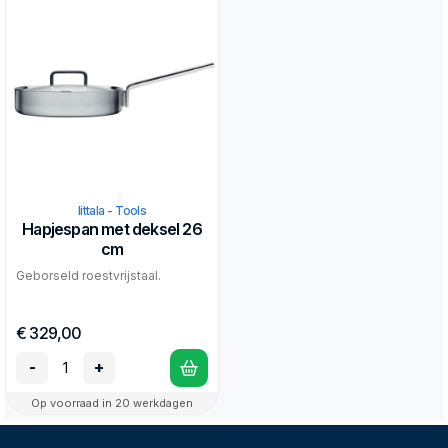
Iittala - Tools
Hapjespan met deksel 26
cm
Geborseld roestvrijstaal.
€ 329,00
-
+
Op voorraad in 20 werkdagen