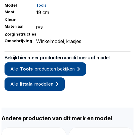
Model
Tools
Maat
18 cm
Kleur
Materiaal
rvs
Zorginstructies
Omschrijving
Winkelmodel, krasjes.
Bekijk hier meer producten van dit merk of model
Alle
Tools
producten bekijken
Alle
Iittala
modellen
Andere producten van dit merk en model