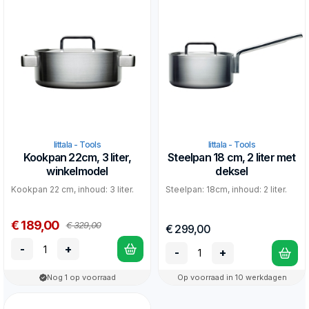
Iittala - Tools
Iittala - Tools
Kookpan 22cm, 3 liter,
Steelpan 18 cm, 2 liter met
winkelmodel
deksel
Kookpan 22 cm, inhoud: 3 liter.
Steelpan: 18cm, inhoud: 2 liter.
€ 189,00
€ 329,00
€ 299,00
-
+
-
+
Nog 1 op voorraad
Op voorraad in 10 werkdagen