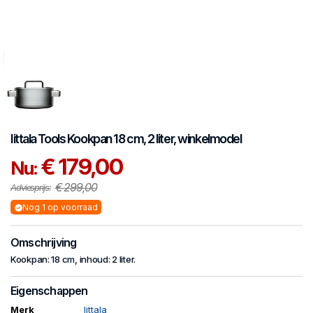
Iittala
Tools
Kookpan 18 cm, 2 liter, winkelmodel
€ 179,00
Nu:
€ 299,00
Adviesprijs:
Nog 1 op voorraad
Omschrijving
Kookpan: 18 cm, inhoud: 2 liter.
Eigenschappen
Merk
Iittala