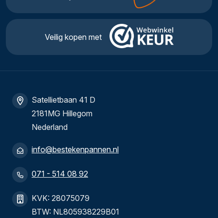
Veilig kopen met
Satellietbaan 41 D
2181MG Hillegom
Nederland
info@bestekenpannen.nl
071 - 514 08 92
KVK: 28075079
BTW: NL805938229B01