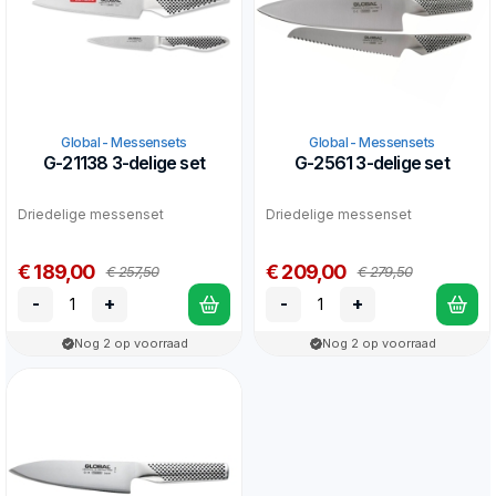
Global - Messensets
Global - Messensets
G-21138 3-delige set
G-2561 3-delige set
Driedelige messenset
Driedelige messenset
€ 189,00
€ 209,00
€ 257,50
€ 279,50
-
+
-
+
Nog 2 op voorraad
Nog 2 op voorraad