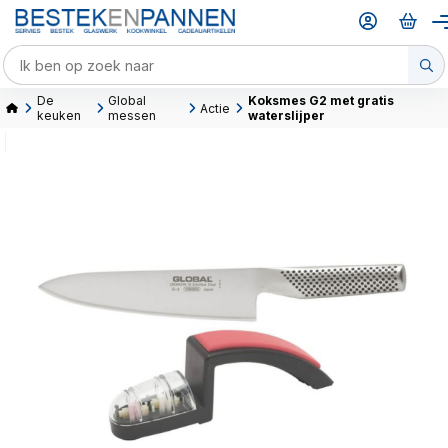
De
Global
Koksmes G2 met gratis
Actie
keuken
messen
waterslijper