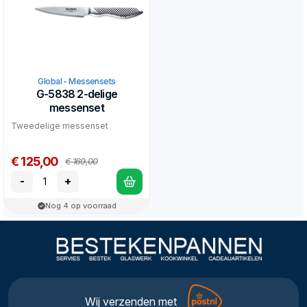
Global - Messensets
G-5838 2-delige
messenset
Tweedelige messenset
€ 125,00
€ 169,00
-
+
Nog 4 op voorraad
Wij verzenden met