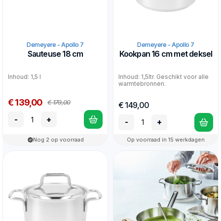
Demeyere - Apollo 7
Demeyere - Apollo 7
Sauteuse 18 cm
Kookpan 16 cm met deksel
Inhoud: 1,5 l
Inhoud: 1,5ltr. Geschikt voor alle
warmtebronnen.
€ 139,00
€ 179,00
€ 149,00
-
+
-
+
Nog 2 op voorraad
Op voorraad in 15 werkdagen