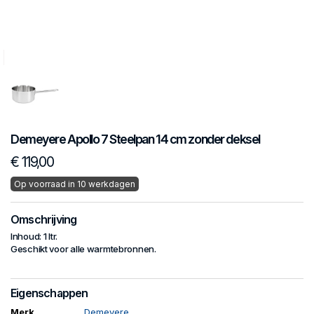
Demeyere
Apollo 7
Steelpan 14 cm zonder deksel
€ 119,00
Op voorraad in 10 werkdagen
Omschrijving
Inhoud: 1 ltr.
Geschikt voor alle warmtebronnen.
Eigenschappen
Merk
Demeyere