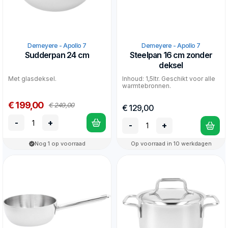
Demeyere - Apollo 7
Demeyere - Apollo 7
Sudderpan 24 cm
Steelpan 16 cm zonder
deksel
Met glasdeksel.
Inhoud: 1,5ltr. Geschikt voor alle
warmtebronnen.
€ 199,00
€ 249,00
€ 129,00
-
+
-
+
Nog 1 op voorraad
Op voorraad in 10 werkdagen