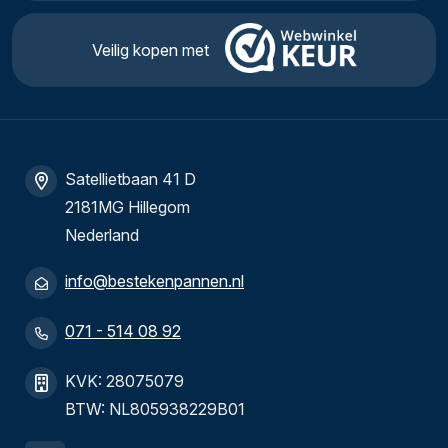
Veilig kopen met
Satellietbaan 41 D
2181MG Hillegom
Nederland
info@bestekenpannen.nl
071 - 514 08 92
KVK: 28075079
BTW: NL805938229B01