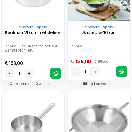
Demeyere - Apollo 7
Demeyere - Apollo 7
Kookpan 20 cm met deksel
Sauteuse 16 cm
Inhoud: 3 ltr. Geschikt voor alle
Inhoud: 1 l
warmtebronnen.
€ 135,00
€ 169,00
€ 169,00
-
+
-
+
Op voorraad in 10 werkdagen
Nog 1 op voorraad