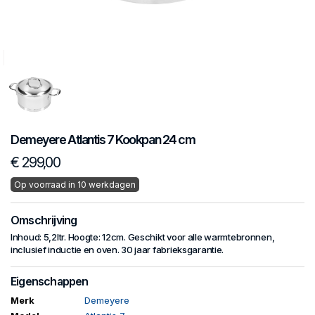
Demeyere
Atlantis 7
Kookpan 24 cm
€ 299,00
Op voorraad in 10 werkdagen
Omschrijving
Inhoud: 5,2ltr. Hoogte: 12cm. Geschikt voor alle warmtebronnen,
inclusief inductie en oven. 30 jaar fabrieksgarantie.
Eigenschappen
Merk
Demeyere