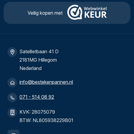
Veilig kopen met
Satellietbaan 41 D
2181MG Hillegom
Nederland
info@bestekenpannen.nl
071 - 514 08 92
KVK: 28075079
BTW: NL805938229B01