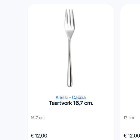
Alessi - Caccia
Taartvork 16,7 cm.
16,7 cm
17 cm
€ 12,00
€ 12,0