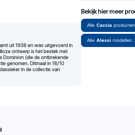
Bekijk hier meer pr
Alle
Caccia
producten
Alle
Alessi
modellen
amt uit 1938 en was uitgevoerd in
dloze ontwerp is het bestek met
cia Dominion (die de ontbrekende
ctie genomen. Ditmaal in 18/10
klassieker in de collectie van
l