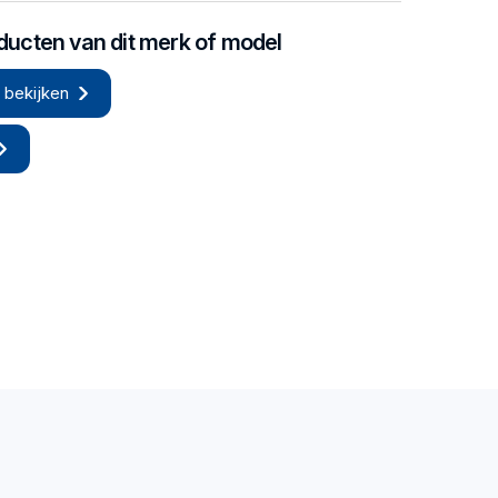
oducten van dit merk of model
 bekijken