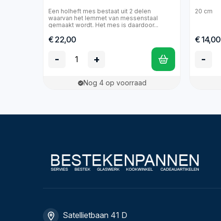
Een holheft mes bestaat uit 2 delen
20 cm
waarvan het lemmet van messenstaal
gemaakt wordt. Het mes is daardoor...
€ 22,00
€ 14,00
-
+
-
Nog 4 op voorraad
Satellietbaan 41 D