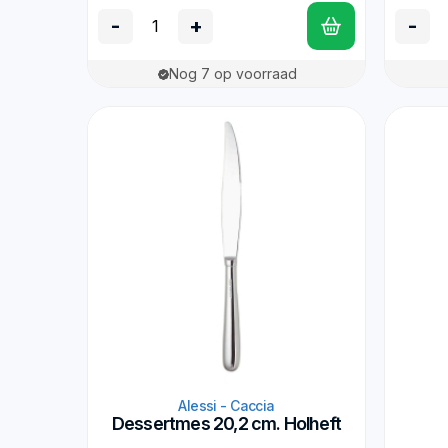
-
+
-
Nog 7 op voorraad
Alessi - Caccia
Dessertmes 20,2 cm. Holheft