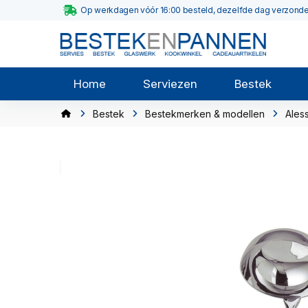
Op werkdagen vóór 16:00 besteld, dezelfde dag verzond
Home
Serviezen
Bestek
Bestek
Bestekmerken & modellen
Aless