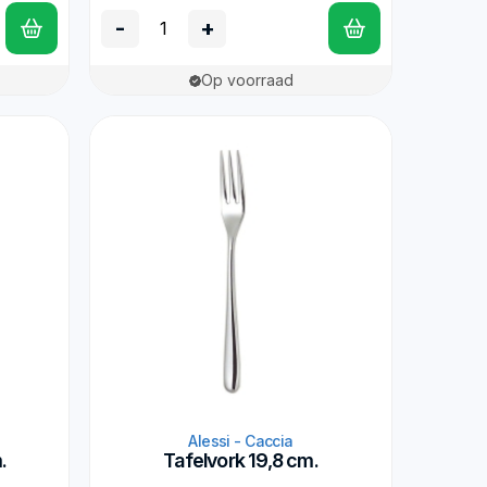
-
+
Op voorraad
Alessi - Caccia
.
Tafelvork 19,8 cm.