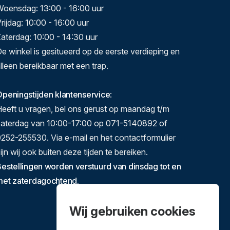
Woensdag: 13:00 - 16:00 uur
rijdag: 10:00 - 16:00 uur
aterdag: 10:00 - 14:30 uur
e winkel is gesitueerd op de eerste verdieping en
lleen bereikbaar met een trap.
peningstijden klantenservice
:
eeft u vragen, bel ons gerust op maandag t/m
zaterdag van 10:00-17:00 op 071-5140892 of
252-255530. Via e-mail en het contactformulier
ijn wij ook buiten deze tijden te bereiken.
estellingen worden verstuurd van dinsdag tot en
met zaterdagochtend.
Wij gebruiken cookies