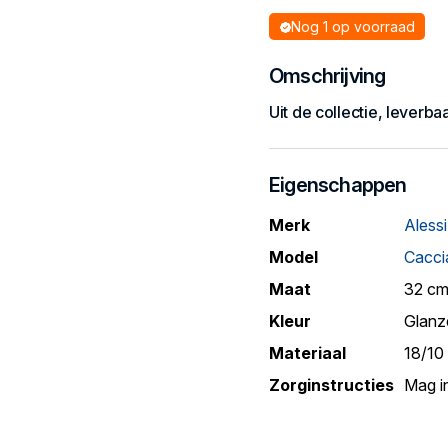
Nog 1 op voorraad
Omschrijving
Uit de collectie, leverba
Eigenschappen
Merk
Alessi
Model
Cacci
Maat
32 c
Kleur
Glanz
Materiaal
18/10 
Zorginstructies
Mag i