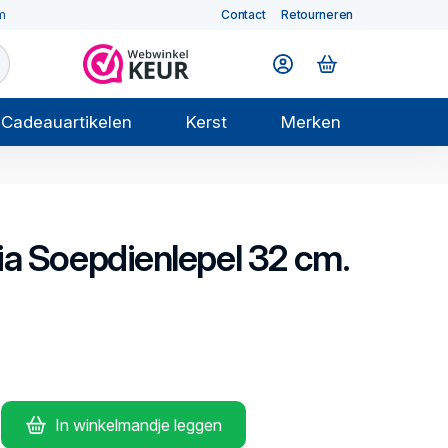
m
Contact
Retourneren
Cadeauartikelen
Kerst
Merken
ia
Soepdienlepel 32 cm.
In winkelmandje leggen