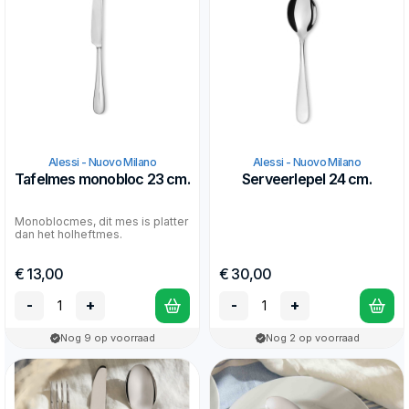
Alessi - Nuovo Milano
Alessi - Nuovo Milano
Tafelmes monobloc 23 cm.
Serveerlepel 24 cm.
Monoblocmes, dit mes is platter
dan het holheftmes.
€ 13,00
€ 30,00
-
+
-
+
Nog 9 op voorraad
Nog 2 op voorraad