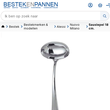
Bestekmerken &
Nuovo
Sauslepel 18
Bestek
Alessi
modellen
Milano
cm.