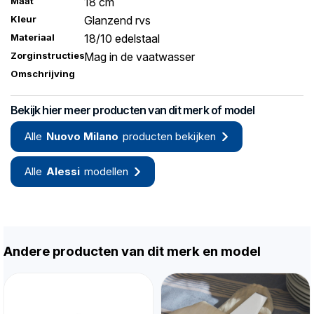
Maat
18 cm
Kleur
Glanzend rvs
Materiaal
18/10 edelstaal
Zorginstructies
Mag in de vaatwasser
Omschrijving
Bekijk hier meer producten van dit merk of model
Alle
Nuovo Milano
producten bekijken
Alle
Alessi
modellen
Andere producten van dit merk en model