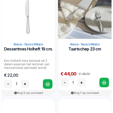
Alessi - Nuovo Milano
Alessi - Nuovo Milano
Dessertmes Holheft 19 cm.
Taartschep 23 cm
Een holheft mes bestaat uit 2
delen waarvan het lemmet van
messenstaal gemaakt wordt.
Het mes is daardoor...
€ 44,00
€ 48,00
€ 22,00
-
+
-
+
Nog 5 op voorraad
Nog 1 op voorraad