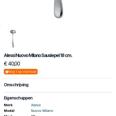
Alessi
Nuovo Milano
Sauslepel 18 cm.
€ 40,00
Nog 1 op voorraad
Omschrijving
Eigenschappen
Merk
Alessi
Model
Nuovo Milano