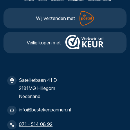
Wij verzenden met
Veilig kopen met
Satellietbaan 41 D
2181MG Hillegom
Nederland
info@bestekenpannen.nl
071 - 514 08 92