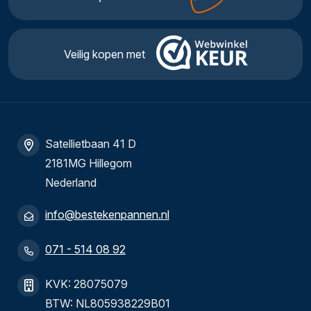
Veilig kopen met
Satellietbaan 41 D
2181MG Hillegom
Nederland
info@bestekenpannen.nl
071 - 514 08 92
KVK: 28075079
BTW: NL805938229B01