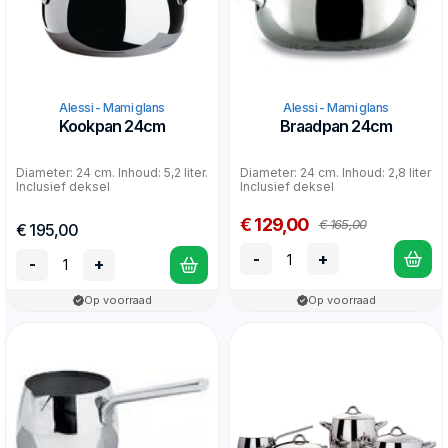
Alessi - Mami glans
Alessi - Mami glans
Kookpan 24cm
Braadpan 24cm
Diameter: 24 cm. Inhoud: 5,2 liter.
Diameter: 24 cm. Inhoud: 2,8 liter
Inclusief deksel
Inclusief deksel
€ 129,00
€ 165,00
€ 195,00
-
+
-
+
Op voorraad
Op voorraad