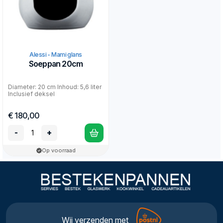
Alessi - Mami glans
Soeppan 20cm
Diameter: 20 cm Inhoud: 5,6 liter
Inclusief deksel
€ 180,00
-
+
Op voorraad
Wij verzenden met