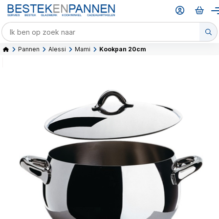
Pannen
Alessi
Mami
Kookpan 20cm