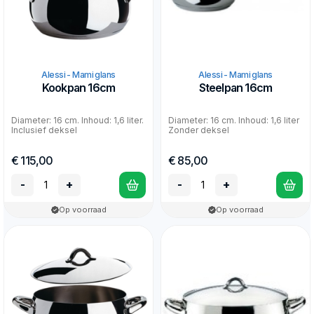
Alessi - Mami glans
Alessi - Mami glans
Kookpan 16cm
Steelpan 16cm
Diameter: 16 cm. Inhoud: 1,6 liter.
Diameter: 16 cm. Inhoud: 1,6 liter
Inclusief deksel
Zonder deksel
€ 115,00
€ 85,00
-
+
-
+
Op voorraad
Op voorraad