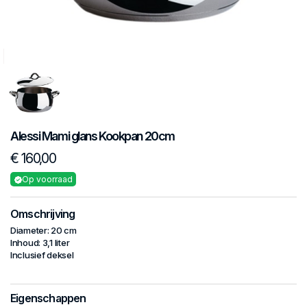
Alessi
Mami glans
Kookpan 20cm
€ 160,00
Op voorraad
Omschrijving
Diameter: 20 cm
Inhoud: 3,1 liter
Inclusief deksel
Eigenschappen