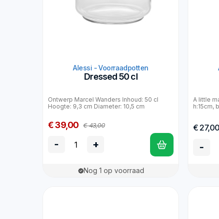
Alessi - Voorraadpotten
Dressed 50 cl
Ontwerp Marcel Wanders Inhoud: 50 cl
A little 
Hoogte: 9,3 cm Diameter: 10,5 cm
h:15cm, b
€ 39,00
€ 43,00
€ 27,0
-
+
-
Nog 1 op voorraad