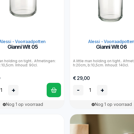
Alessi - Voorraadpotten
Alessi - Voorraadpotte
Gianni Wit 05
Gianni Wit 06
man holding on tight.. Afmetingen:
A little man holding on tight.. Afme
:10,5cm. Inhoud: 90cl.
h:20cm, b:10,5cm. Inhoud: 140cl.
0
€ 29,00
+
-
+
Nog 1 op voorraad
Nog 1 op voorraad