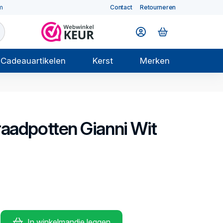
m
Contact
Retourneren
Cadeauartikelen
Kerst
Merken
raadpotten
Gianni Wit
In winkelmandje leggen