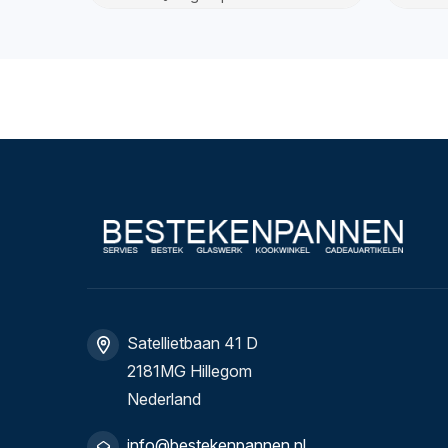
Satellietbaan 41 D
2181MG Hillegom
Nederland
info@bestekenpannen.nl