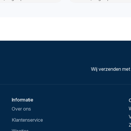
Wij verzenden met
Informatie
Over ons
V
Klantenservice
Z