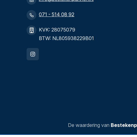
071 - 514 08 92
KVK: 28075079
BTW: NL805938229B01
De waardering van
Bestekenp