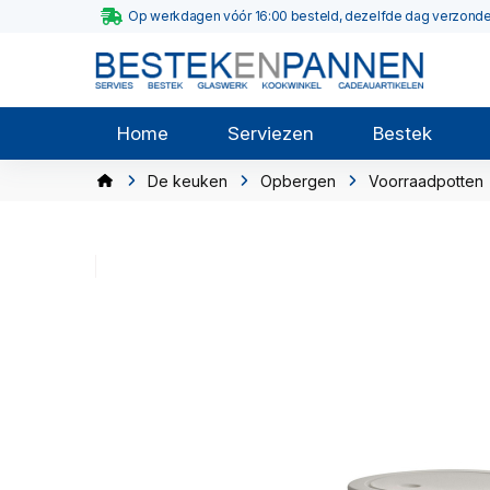
Op werkdagen vóór 16:00 besteld, dezelfde dag verzond
Home
Serviezen
Bestek
De keuken
Opbergen
Voorraadpotten