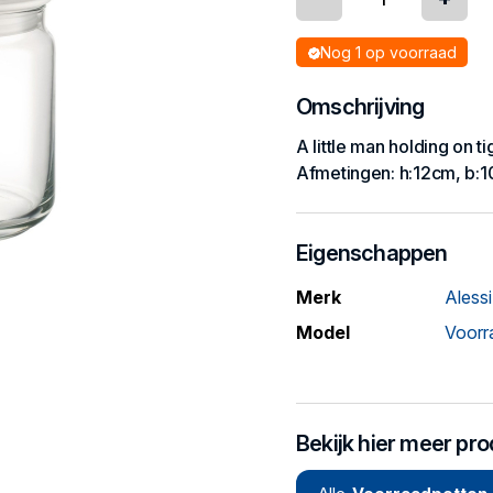
Nog 1 op voorraad
Omschrijving
A little man holding on tig
Afmetingen: h:12cm, b:1
Eigenschappen
Merk
Alessi
Model
Voorr
Bekijk hier meer pr