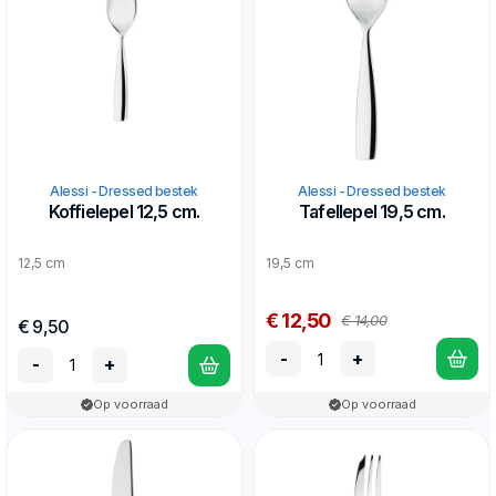
Alessi - Dressed bestek
Alessi - Dressed bestek
Koffielepel 12,5 cm.
Tafellepel 19,5 cm.
12,5 cm
19,5 cm
€ 12,50
€ 14,00
€ 9,50
-
+
-
+
Op voorraad
Op voorraad