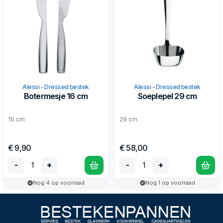
Alessi - Dressed bestek
Alessi - Dressed bestek
Botermesje 16 cm
Soeplepel 29 cm
16 cm
29 cm
€ 9,90
€ 58,00
-
+
-
+
Nog 4 op voorraad
Nog 1 op voorraad