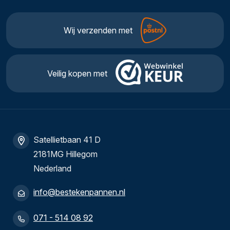
Wij verzenden met
Veilig kopen met
Satellietbaan 41 D
2181MG Hillegom
Nederland
info@bestekenpannen.nl
071 - 514 08 92