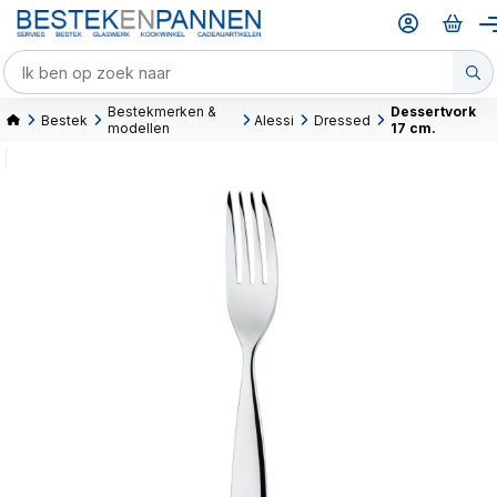
Bestekmerken &
Dessertvork
Bestek
Alessi
Dressed
modellen
17 cm.