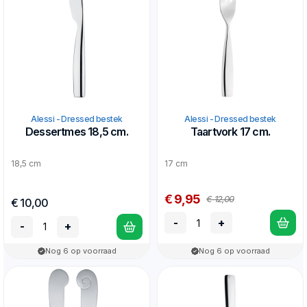
Alessi - Dressed bestek
Alessi - Dressed bestek
Dessertmes 18,5 cm.
Taartvork 17 cm.
18,5 cm
17 cm
€ 9,95
€ 12,00
€ 10,00
-
+
-
+
Nog 6 op voorraad
Nog 6 op voorraad