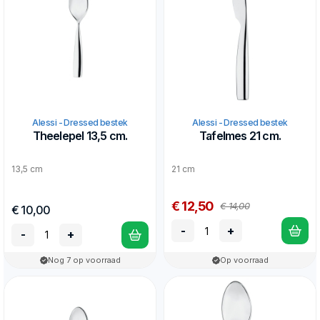
Alessi - Dressed bestek
Alessi - Dressed bestek
Theelepel 13,5 cm.
Tafelmes 21 cm.
13,5 cm
21 cm
€ 12,50
€ 14,00
€ 10,00
-
+
-
+
Nog 7 op voorraad
Op voorraad