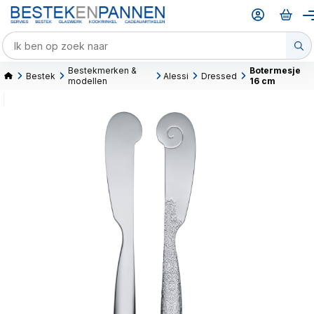
Bestekmerken &
Botermesje
Bestek
Alessi
Dressed
modellen
16 cm