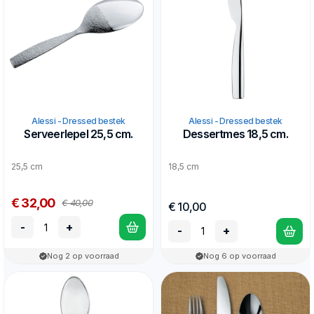
Alessi - Dressed bestek
Alessi - Dressed bestek
Serveerlepel 25,5 cm.
Dessertmes 18,5 cm.
25,5 cm
18,5 cm
€ 32,00
€ 40,00
€ 10,00
-
+
-
+
Nog 2 op voorraad
Nog 6 op voorraad