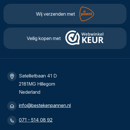
Wij verzenden met
Veilig kopen met
Satellietbaan 41 D
2181MG Hillegom
Nederland
info@bestekenpannen.nl
071 - 514 08 92